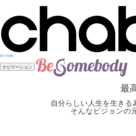
art now
ナビゲーション
最
自分らしい人生を生きる
そんなビジョンの元