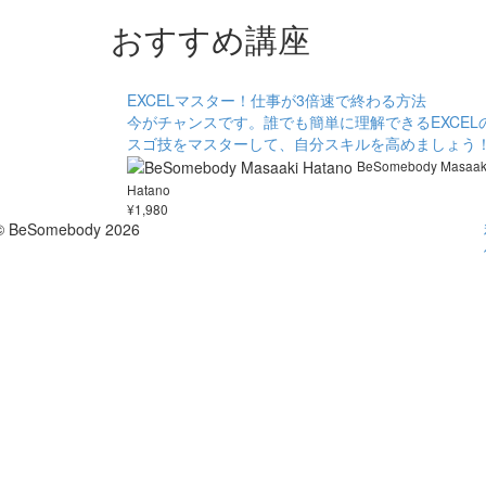
おすすめ講座
EXCELマスター！仕事が3倍速で終わる方法
今がチャンスです。誰でも簡単に理解できるEXCEL
スゴ技をマスターして、自分スキルを高めましょう
BeSomebody Masaak
Hatano
¥1,980
© BeSomebody 2026