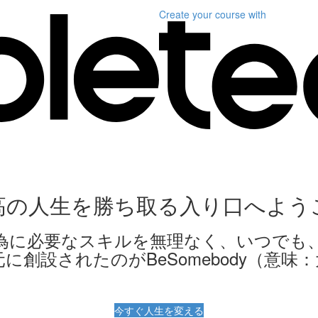
Create your course
with
高の人生を勝ち取る入り口へよう
為に必要なスキルを無理なく、いつでも
に創設されたのがBeSomebody（意味
今すぐ人生を変える