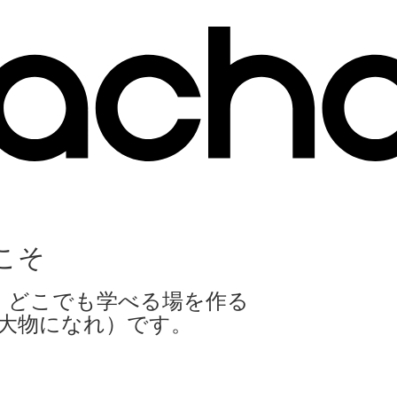
こそ
、どこでも学べる場を作る
：大物になれ）です。