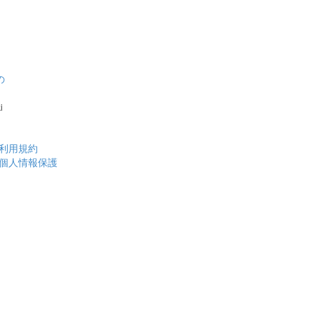
の
！
i
利用規約
個人情報保護